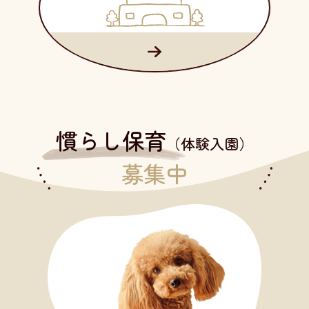
ペットホテル
慣らし保育
（体験入園）
募集中