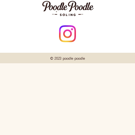
© 2023 poodle poodle