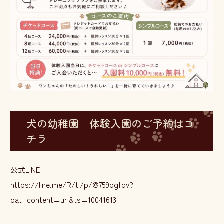
犬の幼稚園 体験入園のご予約はコ
チラ
公式LINE
https://line.me/R/ti/p/@759pgfdv?
oat_content=url&ts=10041613