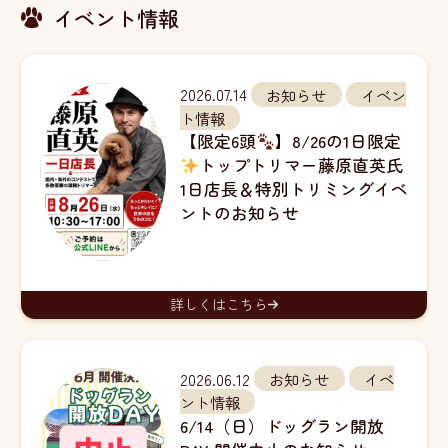
イベント情報
2026.07.14
お知らせ
イベン
ト情報
【限定6頭
】8/26の1日限定
トップトリマー藤原直英氏
1日店長＆特別トリミングイベ
ントのお知らせ
詳しくはこちら
2026.06.12
お知らせ
イベ
ント情報
6/14（日）ドッグラン開放